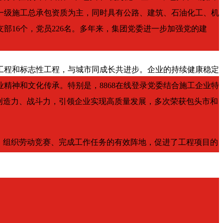
一级施工总承包资质为主，同时具有公路、建筑、石油化工、机
16个，党员226名。多年来，集团党委进一步加强党的建
工程和标志性工程，与城市同成长共进步。企业的持续健康稳定
精神和文化传承。特别是，8868在线登录党委结合施工企业特
创造力、战斗力，引领企业实现高质量发展，多次荣获包头市和
、组织劳动竞赛、完成工作任务的有效阵地，促进了工程项目的