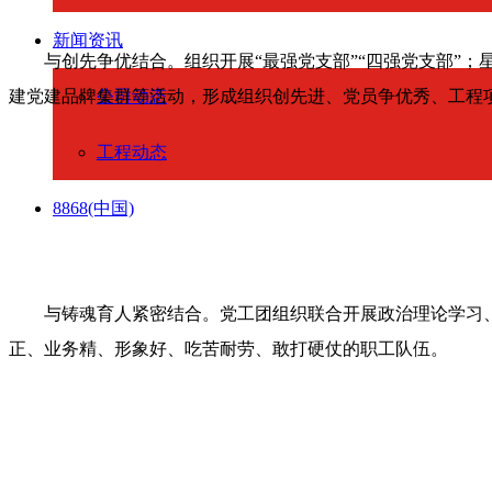
新闻资讯
与创先争优结合。组织开展“最强党支部”“四强党支部”；星级
公司动态
建党建品牌集群等活动，形成组织创先进、党员争优秀、工程
工程动态
8868(中国)
与铸魂育人紧密结合。党工团组织联合开展政治理论学习、
正、业务精、形象好、吃苦耐劳、敢打硬仗的职工队伍。